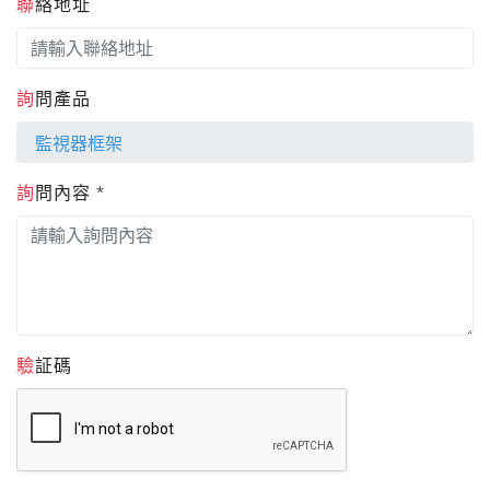
聯絡地址
詢問產品
詢問內容 *
驗証碼