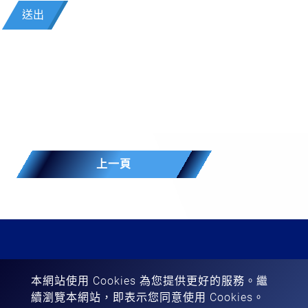
送出
上一頁
248019 新北市五股區五工三路101號
本網站使用 Cookies 為您提供更好的服務。繼
tooling@easton.com.tw
續瀏覽本網站，即表示您同意使用 Cookies。
+886-2-2299-4911