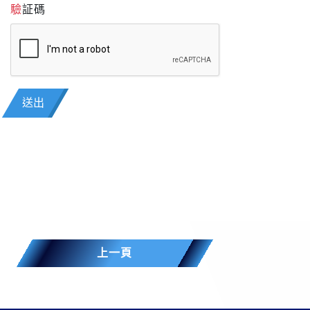
驗証碼
送出
上一頁