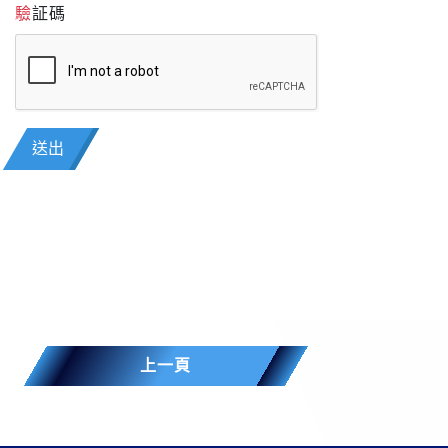
驗証碼
送出
上一頁