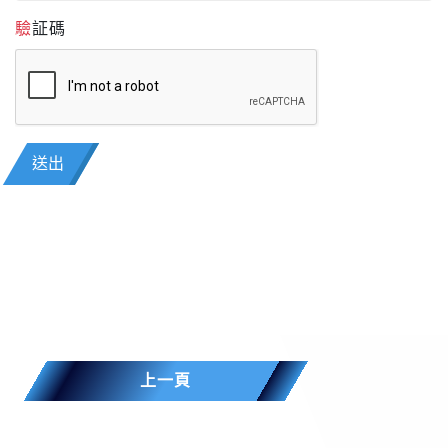
驗証碼
送出
上一頁