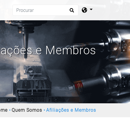
liações e Membros
ome
Quem Somos
Afiliações e Membros