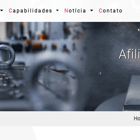
Capabilidades
Notícia
Contato
Afi
H